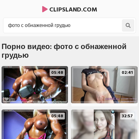
CLIPSLAND.COM
Порно видео: фото с обнаженной
грудью
05:48
02:41
05:48
32:57